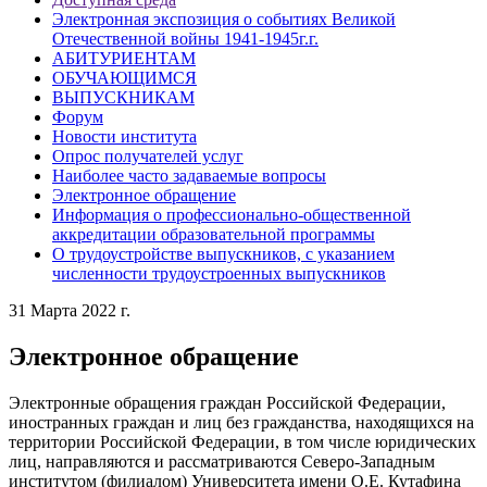
Электронная экспозиция о событиях Великой
Отечественной войны 1941-1945г.г.
АБИТУРИЕНТАМ
ОБУЧАЮЩИМСЯ
ВЫПУСКНИКАМ
Форум
Новости института
Опрос получателей услуг
Наиболее часто задаваемые вопросы
Электронное обращение
Информация о профессионально-общественной
аккредитации образовательной программы
О трудоустройстве выпускников, с указанием
численности трудоустроенных выпускников
31 Марта 2022 г.
Электронное обращение
Электронные обращения граждан Российской Федерации,
иностранных граждан и лиц без гражданства, находящихся на
территории Российской Федерации, в том числе юридических
лиц, направляются и рассматриваются Северо-Западным
институтом (филиалом) Университета имени О.Е. Кутафина