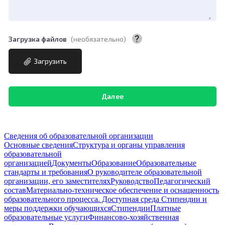
Загрузка файлов
(необязательно)
Размер файла огранич
Загрузить
Сведения об образовательной организации
Основные сведения
Структура и органы управления
образовательной
организацией
Документы
Образование
Образовательные
стандарты и требования
О руководителе образовательной
организации, его заместителях
Руководство
Педагогический
состав
Материально-техническое обеспечение и оснащенность
образовательного процесса. Доступная среда
Стипендии и
меры поддержки обучающихся
Стипендии
Платные
образовательные услуги
Финансово-хозяйственная