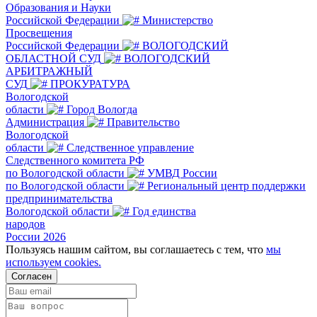
Образования и Науки
Российской Федерации
Министерство
Просвещения
Российской Федерации
ВОЛОГОДСКИЙ
ОБЛАСТНОЙ СУД
ВОЛОГОДСКИЙ
АРБИТРАЖНЫЙ
СУД
ПРОКУРАТУРА
Вологодской
области
Город Вологда
Администрация
Правительство
Вологодской
области
Следственное управление
Следственного комитета РФ
по Вологодской области
УМВД России
по Вологодской области
Региональный центр поддержки
предпринимательства
Вологодской области
Год единства
народов
России 2026
Пользуясь нашим сайтом, вы соглашаетесь с тем, что
мы
используем cookies.
Согласен