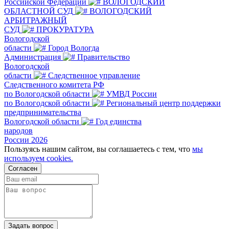
Российской Федерации
ВОЛОГОДСКИЙ
ОБЛАСТНОЙ СУД
ВОЛОГОДСКИЙ
АРБИТРАЖНЫЙ
СУД
ПРОКУРАТУРА
Вологодской
области
Город Вологда
Администрация
Правительство
Вологодской
области
Следственное управление
Следственного комитета РФ
по Вологодской области
УМВД России
по Вологодской области
Региональный центр поддержки
предпринимательства
Вологодской области
Год единства
народов
России 2026
Пользуясь нашим сайтом, вы соглашаетесь с тем, что
мы
используем cookies.
Согласен
Задать вопрос