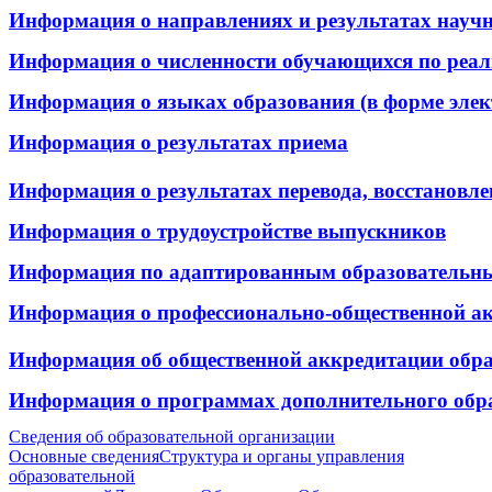
Информация о направлениях и результатах научно
Информация о численности обучающихся по реали
Информация о языках образования (в форме элек
Информация о результатах приема
Информация о результатах перевода, восстановле
Информация о трудоустройстве выпускников
Информация по адаптированным образовательн
Информация о профессионально-общественной а
Информация об общественной аккредитации обр
Информация о программах дополнительного обр
Сведения об образовательной организации
Основные сведения
Структура и органы управления
образовательной