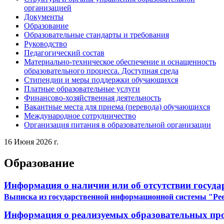
организацией
Документы
Образование
Образовательные стандарты и требования
Руководство
Педагогический состав
Материально-техническое обеспечение и оснащенность
образовательного процесса. Доступная среда
Стипендии и меры поддержки обучающихся
Платные образовательные услуги
Финансово-хозяйственная деятельность
Вакантные места для приема (перевода) обучающихся
Международное сотрудничество
Организация питания в образовательной организации
16 Июня 2026 г.
Образование
Информация о наличии или об отсутствии госуда
Выписка из государственной информационной системы "Ре
Информация о реализуемых образовательных пр