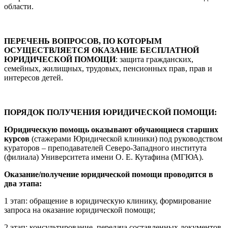
области.
ПЕРЕЧЕНЬ ВОПРОСОВ, ПО КОТОРЫМ
ОСУЩЕСТВЛЯЕТСЯ ОКАЗАНИЕ БЕСПЛАТНОЙ
ЮРИДИЧЕСКОЙ ПОМОЩИ
: защита гражданских,
семейных, жилищных, трудовых, пенсионных прав, прав и
интересов детей.
ПОРЯДОК ПОЛУЧЕНИЯ ЮРИДИЧЕСКОЙ ПОМОЩИ:
Юридическую помощь оказывают обучающиеся старших
курсов
(стажерами Юридической клиники) под руководством
кураторов – преподавателей
Северо-Западного института
(филиала) Университета имени О. Е. Кутафина (МГЮА).
Оказание/получение юридической помощи проводится в
два этапа:
1 этап: обращение в юридическую клинику, формирование
запроса на оказание юридической помощи;
2 этап: консультирование, передача составленных документов