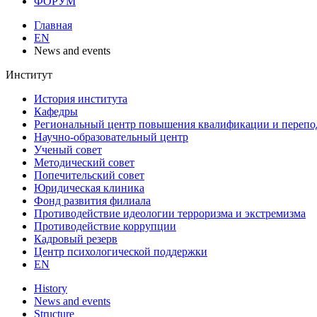
ФОРУМ
Главная
EN
News and events
Институт
История института
Кафедры
Региональный центр повышения квалификации и перепо
Научно-образовательный центр
Ученый совет
Методический совет
Попечительский совет
Юридическая клиника
Фонд развития филиала
Противодействие идеологии терроризма и экстремизма
Противодействие коррупции
Кадровый резерв
Центр психологической поддержки
EN
History
News and events
Structure