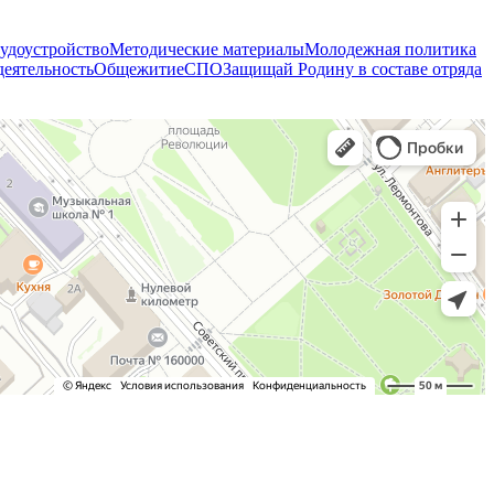
удоустройство
Методические материалы
Молодежная политика
деятельность
Общежитие
СПО
Защищай Родину в составе отряда