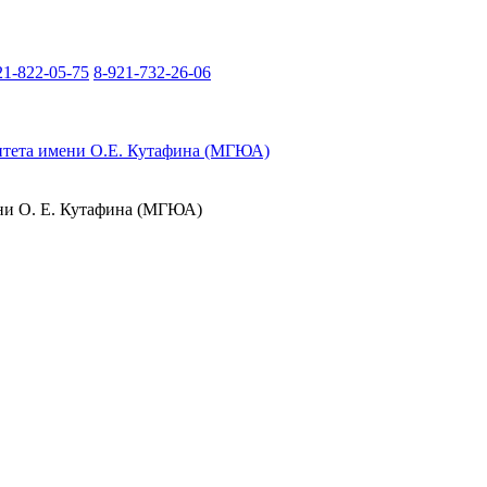
21-822-05-75
8-921-732-26-06
итета имени О.Е. Кутафина (МГЮА)
ени О. Е. Кутафина (МГЮА)